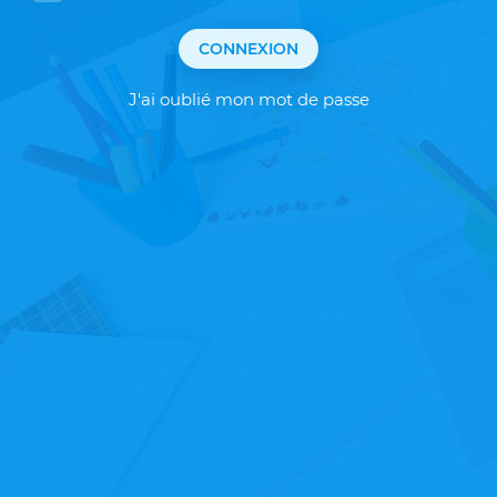
CONNEXION
J'ai oublié mon mot de passe