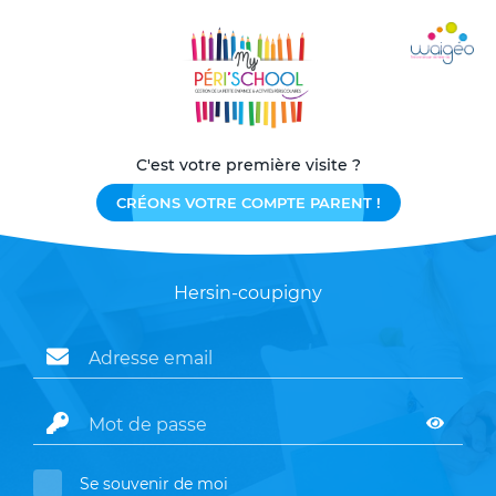
C'est votre première visite ?
CRÉONS VOTRE COMPTE PARENT !
Hersin-coupigny
Se souvenir de moi